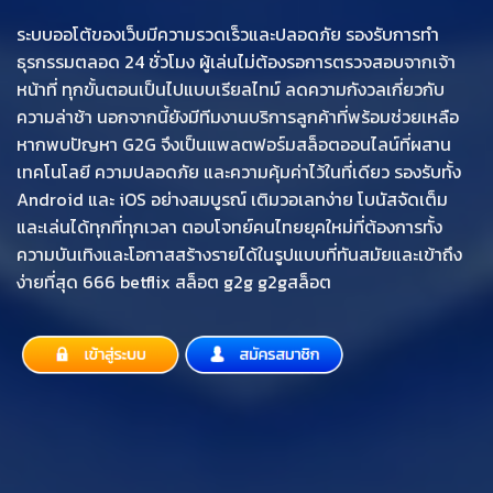
ระบบออโต้ของเว็บมีความรวดเร็วและปลอดภัย รองรับการทำ
ธุรกรรมตลอด 24 ชั่วโมง ผู้เล่นไม่ต้องรอการตรวจสอบจากเจ้า
หน้าที่ ทุกขั้นตอนเป็นไปแบบเรียลไทม์ ลดความกังวลเกี่ยวกับ
ความล่าช้า นอกจากนี้ยังมีทีมงานบริการลูกค้าที่พร้อมช่วยเหลือ
หากพบปัญหา G2G จึงเป็นแพลตฟอร์มสล็อตออนไลน์ที่ผสาน
เทคโนโลยี ความปลอดภัย และความคุ้มค่าไว้ในที่เดียว รองรับทั้ง
Android และ iOS อย่างสมบูรณ์ เติมวอเลทง่าย โบนัสจัดเต็ม
และเล่นได้ทุกที่ทุกเวลา ตอบโจทย์คนไทยยุคใหม่ที่ต้องการทั้ง
ความบันเทิงและโอกาสสร้างรายได้ในรูปแบบที่ทันสมัยและเข้าถึง
ง่ายที่สุด
666 betflix สล็อต g2g g2gสล็อต