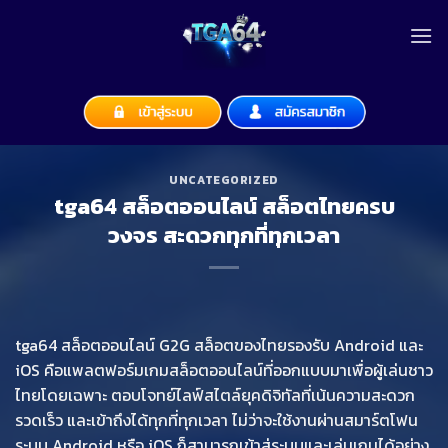
Skip
to
content
UNCATEGORIZED
tga64 สล็อตออนไลน์ สล็อตไทยครบ
วงจร สะดวกทุกที่ทุกเวลา
tga64 สล็อตออนไลน์
G2G สล็อตของไทยรองรับ Android และ
iOS คือแพลตฟอร์มเกมสล็อตออนไลน์ที่ออกแบบมาเพื่อผู้เล่นชาว
ไทยโดยเฉพาะ ตอบโจทย์ไลฟ์สไตล์ยุคดิจิทัลที่เน้นความสะดวก
รวดเร็ว และเข้าถึงได้ทุกที่ทุกเวลา ไม่ว่าจะใช้งานผ่านสมาร์ตโฟน
ระบบ Android หรือ iOS ก็สามารถเข้าสู่ระบบและเล่นเกมได้อย่าง